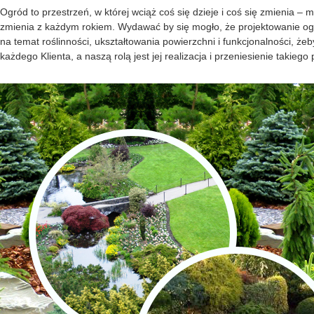
Ogród to przestrzeń, w której wciąż coś się dzieje i coś się zmienia –
zmienia z każdym rokiem. Wydawać by się mogło, że projektowanie og
na temat roślinności, ukształtowania powierzchni i funkcjonalności, ż
każdego Klienta, a naszą rolą jest jej realizacja i przeniesienie takiego