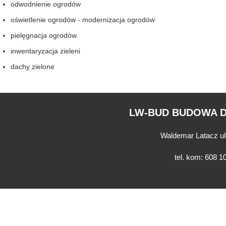
odwodnienie ogrodów
oświetlenie ogrodów - modernizacja ogrodów
pielęgnacja ogrodów
inwentaryzacja zieleni
dachy zielone
LW-BUD BUDOWA 
Waldemar Latacz ul
tel. kom: 608 1