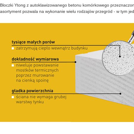
Bloczki Ytong z autoklawizowanego betonu komórkowego przeznaczone 
asortyment pozwala na wykonanie wielu rodzajów przegród - w tym je